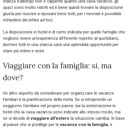
stanza d’albergo non è capiente quanto una casa vacanze, gli
spazi sono molto ridotti ed è bene quindi trovare la disposizione
giusta per riuscire a riposare bene tutti, per i neonati è possibile
richiedere dei lettini ad hoc.
La disposizione in hotel è di certo indicata per quelle famiglie che
vogliono vivere un’esperienza differente rispetto al quotidiano,
dormire tutti in una stanza sarà una splendida opportunità per
stare più intimi e vicini.
Viaggiare con la famiglia: si, ma
dove?
Un altro aspetto da considerare per organizzare le vacanze
familiari è la pianificazione della meta. Se si intraprende un
soggiorno familiare nel proprio paese, sia la sistemazione in
hotel che la casa vacanza sono indicate allo stesso modo, ma
se si decide di
viaggiare all’estero
la situazione cambia. In base
al paese che si predilige per le
vacanze con la famiglia
, è