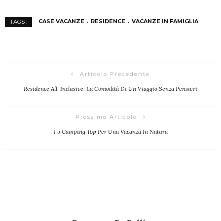
CASE VACANZE
RESIDENCE
VACANZE IN FAMIGLIA
TAGS :
Articolo Precedente
Residence All-Inclusive: La Comodità Di Un Viaggio Senza Pensieri
Prossimo Articolo
I 5 Camping Top Per Una Vacanza In Natura