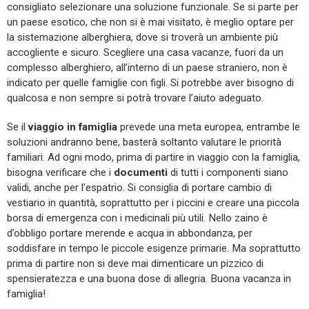
consigliato selezionare una soluzione funzionale. Se si parte per
un paese esotico, che non si è mai visitato, è meglio optare per
la sistemazione alberghiera, dove si troverà un ambiente più
accogliente e sicuro. Scegliere una casa vacanze, fuori da un
complesso alberghiero, all’interno di un paese straniero, non è
indicato per quelle famiglie con figli. Si potrebbe aver bisogno di
qualcosa e non sempre si potrà trovare l’aiuto adeguato.
Se il
viaggio in famiglia
prevede una meta europea, entrambe le
soluzioni andranno bene, basterà soltanto valutare le priorità
familiari. Ad ogni modo, prima di partire in viaggio con la famiglia,
bisogna verificare che i
documenti
di tutti i componenti siano
validi, anche per l’espatrio. Si consiglia di portare cambio di
vestiario in quantità, soprattutto per i piccini e creare una piccola
borsa di emergenza con i medicinali più utili. Nello zaino è
d’obbligo portare merende e acqua in abbondanza, per
soddisfare in tempo le piccole esigenze primarie. Ma soprattutto
prima di partire non si deve mai dimenticare un pizzico di
spensieratezza e una buona dose di allegria. Buona vacanza in
famiglia!