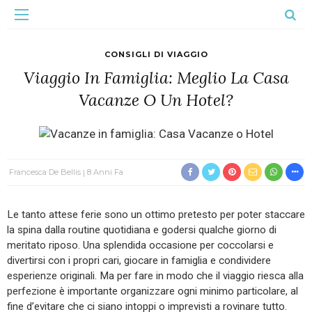
CONSIGLI DI VIAGGIO
Viaggio In Famiglia: Meglio La Casa
Vacanze O Un Hotel?
Francesca De Bellis
8 Anni Fa
Le tanto attese ferie sono un ottimo pretesto per poter staccare
la spina dalla routine quotidiana e godersi qualche giorno di
meritato riposo. Una splendida occasione per coccolarsi e
divertirsi con i propri cari, giocare in famiglia e condividere
esperienze originali. Ma per fare in modo che il viaggio riesca alla
perfezione è importante organizzare ogni minimo particolare, al
fine d’evitare che ci siano intoppi o imprevisti a rovinare tutto.