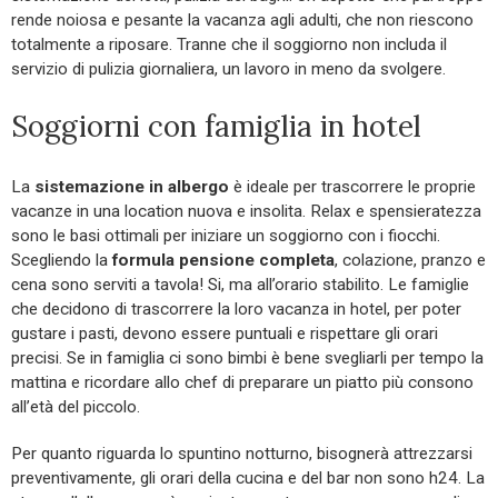
rende noiosa e pesante la vacanza agli adulti, che non riescono
totalmente a riposare. Tranne che il soggiorno non includa il
servizio di pulizia giornaliera, un lavoro in meno da svolgere.
Soggiorni con famiglia in hotel
La
sistemazione in albergo
è ideale per trascorrere le proprie
vacanze in una location nuova e insolita. Relax e spensieratezza
sono le basi ottimali per iniziare un soggiorno con i fiocchi.
Scegliendo la
formula
pensione completa
, colazione, pranzo e
cena sono serviti a tavola! Si, ma all’orario stabilito. Le famiglie
che decidono di trascorrere la loro vacanza in hotel, per poter
gustare i pasti, devono essere puntuali e rispettare gli orari
precisi. Se in famiglia ci sono bimbi è bene svegliarli per tempo la
mattina e ricordare allo chef di preparare un piatto più consono
all’età del piccolo.
Per quanto riguarda lo spuntino notturno, bisognerà attrezzarsi
preventivamente, gli orari della cucina e del bar non sono h24. La