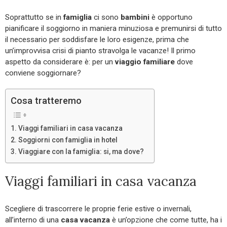
Soprattutto se in
famiglia
ci sono
bambini
è opportuno
pianificare il soggiorno in maniera minuziosa e premunirsi di tutto
il necessario per soddisfare le loro esigenze, prima che
un’improvvisa crisi di pianto stravolga le vacanze! Il primo
aspetto da considerare è: per un
viaggio familiare
dove
conviene soggiornare?
Cosa tratteremo
Viaggi familiari in casa vacanza
Soggiorni con famiglia in hotel
Viaggiare con la famiglia: si, ma dove?
Viaggi familiari in casa vacanza
Scegliere di trascorrere le proprie ferie estive o invernali,
all’interno di una
casa vacanza
è un’opzione che come tutte, ha i