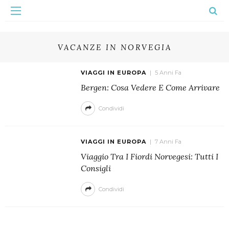
VACANZE IN NORVEGIA
VIAGGI IN EUROPA
5 Anni Fa
Bergen: Cosa Vedere E Come Arrivare
Condividi
VIAGGI IN EUROPA
7 Anni Fa
Viaggio Tra I Fiordi Norvegesi: Tutti I
Consigli
Condividi