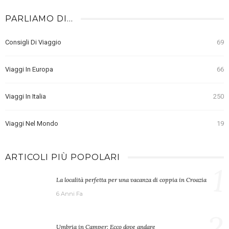
PARLIAMO DI…
Consigli Di Viaggio
69
Viaggi In Europa
66
Viaggi In Italia
250
Viaggi Nel Mondo
19
ARTICOLI PIÙ POPOLARI
1
La località perfetta per una vacanza di coppia in Croazia
6 Anni Fa
2
Umbria in Camper: Ecco dove andare