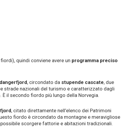
fiordi), quindi conviene avere un
programma preciso
dangerfjord
, circondato da
stupende cascate
, due
re strade nazionali del turismo e caratterizzato dagli
re. È il secondo fiordo più lungo della Norvegia.
fjord
, citato direttamente nell’elenco dei Patrimoni
uesto fiordo è circondato da montagne e meravigliose
possibile scorgere fattorie e abitazioni tradizionali.