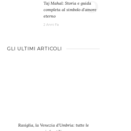
5
Taj Mahal: Storia e guida
completa al simbolo d’amore
eterno
2 Anni Fa
GLI ULTIMI ARTICOLI
Rasiglia, la Venezia d’Umbria: tutte le