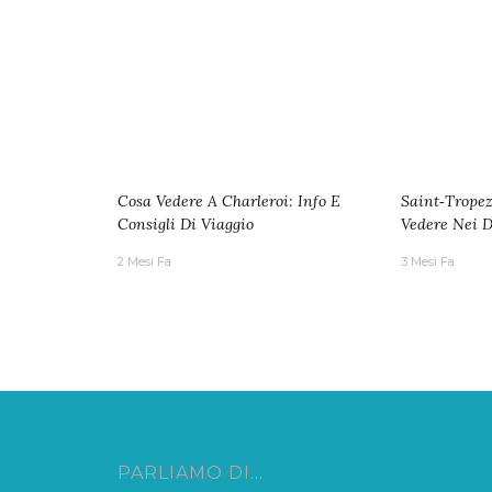
Cosa Vedere A Charleroi: Info E
Saint‑Tropez
Consigli Di Viaggio
Vedere Nei D
2 Mesi Fa
3 Mesi Fa
PARLIAMO DI…