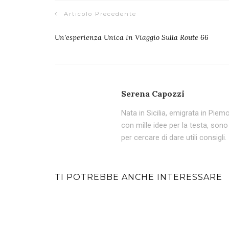
Articolo Precedente
Un’esperienza Unica In Viaggio Sulla Route 66
Serena Capozzi
Nata in Sicilia, emigrata in Pi
con mille idee per la testa, son
per cercare di dare utili consigli.
TI POTREBBE ANCHE INTERESSARE