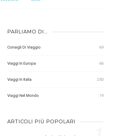
PARLIAMO DI…
Consigli Di Viaggio
69
Viaggi In Europa
66
Viaggi In Italia
250
Viaggi Nel Mondo
19
ARTICOLI PIÙ POPOLARI