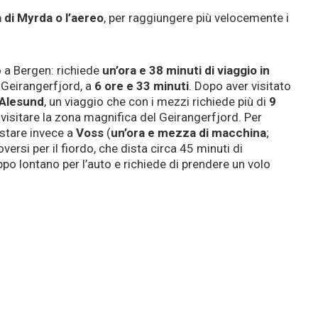
à di Myrda o l’aereo
, per raggiungere più velocemente i
o a Bergen: richiede
un’ora e 38 minuti di viaggio in
l Geirangerfjord, a
6 ore e 33 minuti
. Dopo aver visitato
Alesund
, un viaggio che con i mezzi richiede più di
9
visitare la zona magnifica del Geirangerfjord. Per
ostare invece a
Voss
(
un’ora e mezza di macchina
;
ersi per il fiordo, che dista circa 45 minuti di
ppo lontano per l’auto e richiede di prendere un volo