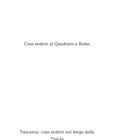
Cosa vedere al Quadraro a Roma
Tuscania: cosa vedere nel borgo della
Tuscia