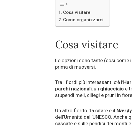
Cosa visitare
Come organizzarsi
Cosa visitare
Le opzioni sono tante (così come i 
prima di muoversi.
Tra i fiordi più interessanti c’è l’
Har
parchi nazionali
, un
ghiacciaio
e t
stupendi meli, ciliegi e pruni in fio
Un altro fiordo da citare è il
Nærøy
dell’Umanità dell’UNESCO. Anche q
cascate e sulle pendici dei monti è 