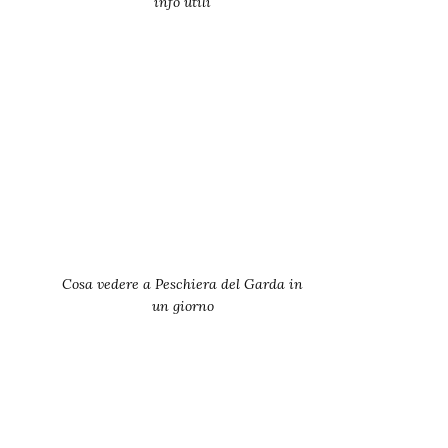
info utili
Cosa vedere a Peschiera del Garda in
un giorno