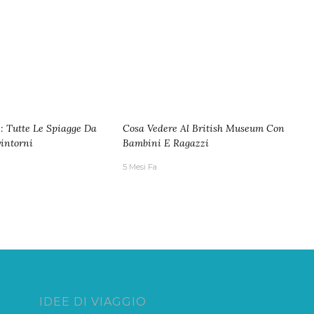
: Tutte Le Spiagge Da
Cosa Vedere Al British Museum Con
intorni
Bambini E Ragazzi
5 Mesi Fa
IDEE DI VIAGGIO