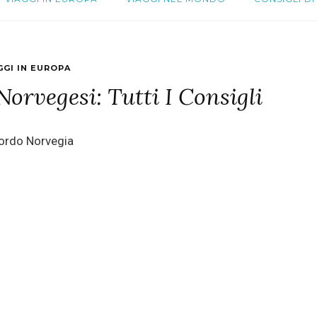
GGI IN EUROPA
Norvegesi: Tutti I Consigli