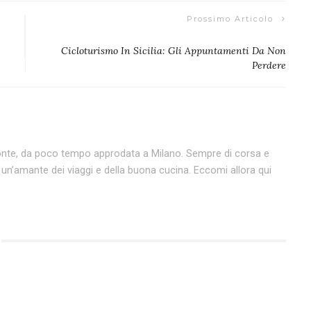
Prossimo Articolo
Cicloturismo In Sicilia: Gli Appuntamenti Da Non
Perdere
emonte, da poco tempo approdata a Milano. Sempre di corsa e
o un’amante dei viaggi e della buona cucina. Eccomi allora qui