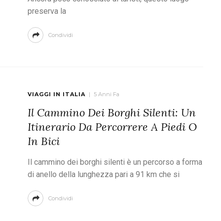
preserva la
Condividi
VIAGGI IN ITALIA
5 Anni Fa
Il Cammino Dei Borghi Silenti: Un
Itinerario Da Percorrere A Piedi O
In Bici
Il cammino dei borghi silenti è un percorso a forma
di anello della lunghezza pari a 91 km che si
Condividi