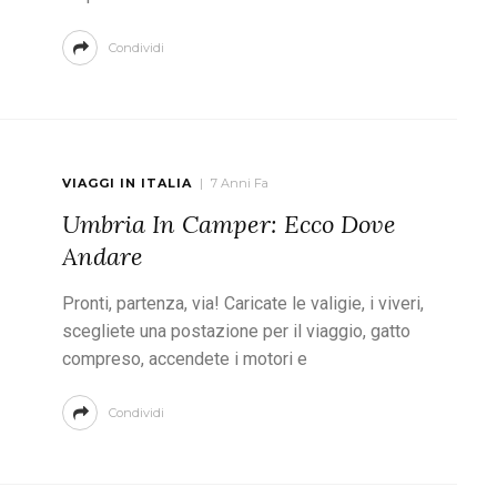
Condividi
VIAGGI IN ITALIA
7 Anni Fa
Umbria In Camper: Ecco Dove
Andare
Pronti, partenza, via! Caricate le valigie, i viveri,
scegliete una postazione per il viaggio, gatto
compreso, accendete i motori e
Condividi