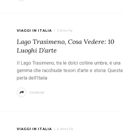
VIAGGI IN ITALIA
3 Anni Fa
Lago Trasimeno, Cosa Vedere: 10
Luoghi D’arte
Il Lago Trasimeno, tra le dolci colline umbre, è una
gemma che racchiude tesori d’arte e storia. Questa
perla dell’Italia
Condividi
VIAGGI IN ITALIA
4 Anni Fa