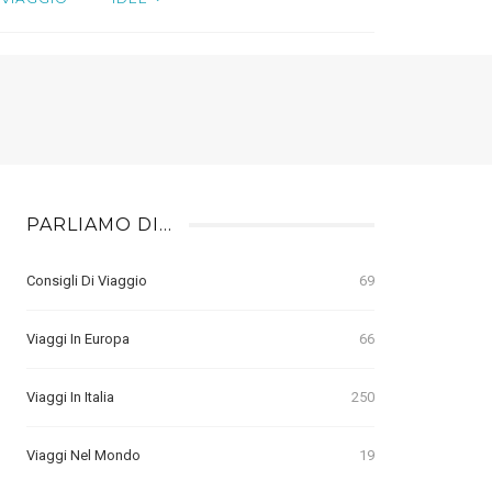
PARLIAMO DI…
Consigli Di Viaggio
69
Viaggi In Europa
66
Viaggi In Italia
250
Viaggi Nel Mondo
19