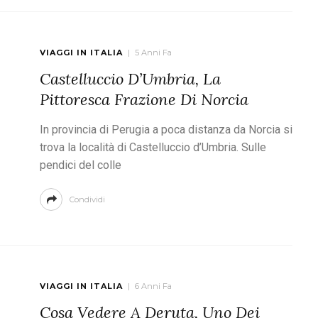
VIAGGI IN ITALIA
5 Anni Fa
Castelluccio D’Umbria, La
Pittoresca Frazione Di Norcia
In provincia di Perugia a poca distanza da Norcia si
trova la località di Castelluccio d’Umbria. Sulle
pendici del colle
Condividi
VIAGGI IN ITALIA
6 Anni Fa
Cosa Vedere A Deruta, Uno Dei