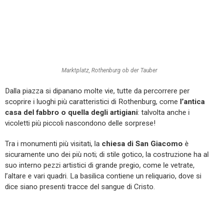
Marktplatz, Rothenburg ob der Tauber
Dalla piazza si dipanano molte vie, tutte da percorrere per
scoprire i luoghi più caratteristici di Rothenburg, come
l’antica
casa del fabbro o quella degli artigiani
: talvolta anche i
vicoletti più piccoli nascondono delle sorprese!
Tra i monumenti più visitati, la
chiesa di San Giacomo
è
sicuramente uno dei più noti; di stile gotico, la costruzione ha al
suo interno pezzi artistici di grande pregio, come le vetrate,
l’altare e vari quadri. La basilica contiene un reliquario, dove si
dice siano presenti tracce del sangue di Cristo.