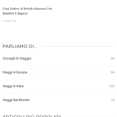
Cosa Vedere Al British Museum Con
Bambini E Ragazzi
4 Mesi Fa
PARLIAMO DI…
Consigli Di Viaggio
69
Viaggi In Europa
66
Viaggi In Italia
250
Viaggi Nel Mondo
19