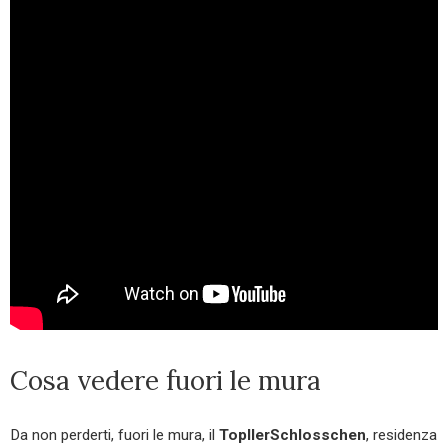
Cosa vedere fuori le mura
Da non perderti, fuori le mura, il
TopllerSchlosschen
, residenza