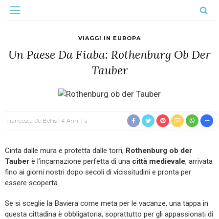
VIAGGI IN EUROPA
Un Paese Da Fiaba: Rothenburg Ob Der
Tauber
Francesca De Bellis
4 Anni Fa
Cinta dalle mura e protetta dalle torri,
Rothenburg ob der
Tauber
è l’incarnazione perfetta di una
città medievale
, arrivata
fino ai giorni nostri dopo secoli di vicissitudini e pronta per
essere scoperta.
Se si sceglie la Baviera come meta per le vacanze, una tappa in
questa cittadina è obbligatoria, soprattutto per gli appassionati di