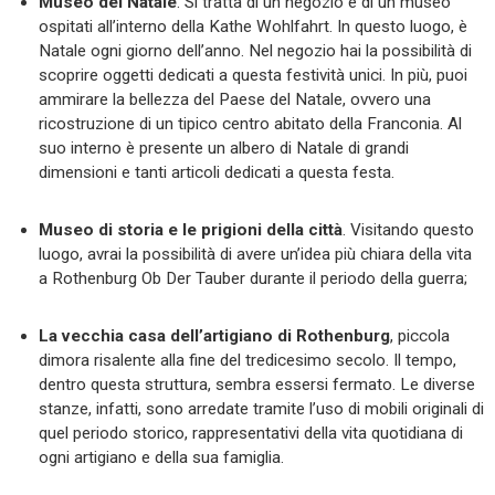
Museo del Natale
. Si tratta di un negozio e di un museo
ospitati all’interno della Kathe Wohlfahrt. In questo luogo, è
Natale ogni giorno dell’anno. Nel negozio hai la possibilità di
scoprire oggetti dedicati a questa festività unici. In più, puoi
ammirare la bellezza del Paese del Natale, ovvero una
ricostruzione di un tipico centro abitato della Franconia. Al
suo interno è presente un albero di Natale di grandi
dimensioni e tanti articoli dedicati a questa festa.
Museo di storia e le prigioni della città
. Visitando questo
luogo, avrai la possibilità di avere un’idea più chiara della vita
a Rothenburg Ob Der Tauber durante il periodo della guerra;
La vecchia casa dell’artigiano di Rothenburg
, piccola
dimora risalente alla fine del tredicesimo secolo. Il tempo,
dentro questa struttura, sembra essersi fermato. Le diverse
stanze, infatti, sono arredate tramite l’uso di mobili originali di
quel periodo storico, rappresentativi della vita quotidiana di
ogni artigiano e della sua famiglia.