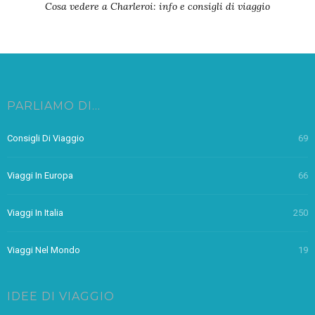
Cosa vedere a Charleroi: info e consigli di viaggio
PARLIAMO DI…
Consigli Di Viaggio
69
Viaggi In Europa
66
Viaggi In Italia
250
Viaggi Nel Mondo
19
IDEE DI VIAGGIO