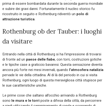
prima di essere bombardata durante la seconda guerra mondiale
e subire dei gravi danni. Fortunatamente il nucleo storico fu
ricostruito in seguito e Rothenburg ridiventò un
polo di
attrazione turistica
.
Rothenburg ob der Tauber: i luoghi
da visitare
Entrando nella città di Rothenburg si ha l’impressione di trovarsi
di fronte ad un
paese delle fiabe
, con torri, costruzioni gotiche
e le tipiche case a graticcio bavaresi. Questa sensazione diventa
ancora più forte nei mesi invernali, quando
l’atmosfera natalizia
pervade le vie della cittadina. Al di là del periodo in cui si visita
Rothenburg, ogni luogo di questa meravigliosa città stupisce per
le sue caratteristiche uniche.
Le prime cose che saltano all’occhio arrivando a Rothenburg
sono
le mura e le torri
poste a difesa della città, da percorrere
a piedi utilizzando il camminamento di ronda e scoprendo di