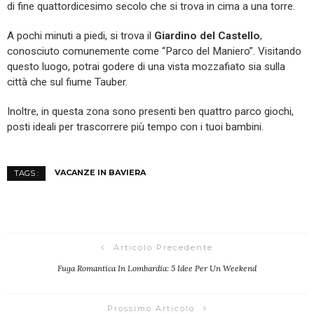
di fine quattordicesimo secolo che si trova in cima a una torre.
A pochi minuti a piedi, si trova il
Giardino del Castello
,
conosciuto comunemente come “Parco del Maniero”. Visitando
questo luogo, potrai godere di una vista mozzafiato sia sulla
città che sul fiume Tauber.
Inoltre, in questa zona sono presenti ben quattro parco giochi,
posti ideali per trascorrere più tempo con i tuoi bambini.
VACANZE IN BAVIERA
TAGS :
Articolo Precedente
Fuga Romantica In Lombardia: 5 Idee Per Un Weekend
Prossimo Articolo