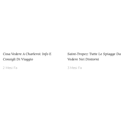
Cosa Vedere A Charleroi: Info E
Saint‑Tropez: Tutte Le Spiagge Da
Consigli Di Viaggio
Vedere Nei Dintorni
2 Mesi Fa
3 Mesi Fa