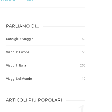
PARLIAMO DI…
Consigli Di Viaggio
69
Viaggi In Europa
66
Viaggi In Italia
250
Viaggi Nel Mondo
19
ARTICOLI PIÙ POPOLARI