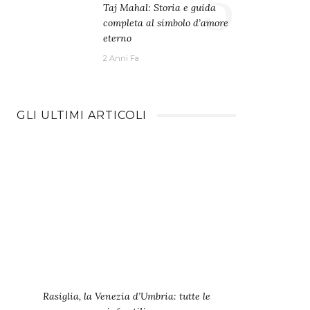
5
Taj Mahal: Storia e guida
completa al simbolo d’amore
eterno
2 Anni Fa
GLI ULTIMI ARTICOLI
Rasiglia, la Venezia d’Umbria: tutte le