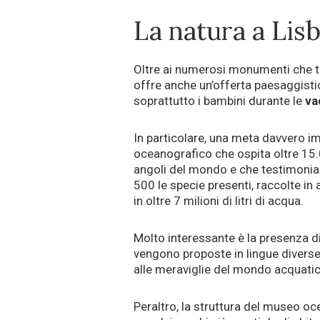
La natura a Lis
Oltre ai numerosi monumenti che te
offre anche un’offerta paesaggistic
soprattutto i bambini durante le
va
In particolare, una meta davvero impe
oceanografico che ospita oltre 15.0
angoli del mondo e che testimonia 
500 le specie presenti, raccolte in 
in oltre 7 milioni di litri di acqua.
Molto interessante è la presenza d
vengono proposte in lingue diverse:
alle meraviglie del mondo acquatic
Peraltro, la struttura del museo oc