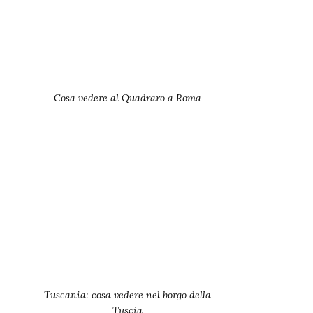
Cosa vedere al Quadraro a Roma
Tuscania: cosa vedere nel borgo della
Tuscia