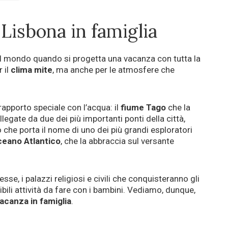
 Lisbona in famiglia
al mondo quando si progetta una vacanza con tutta la
r il
clima mite
, ma anche per le atmosfere che
rapporto speciale con l’acqua: il
fiume Tago
che la
legate da due dei più importanti ponti della città,
ro che porta il nome di uno dei più grandi esploratori
eano Atlantico
, che la abbraccia sul versante
esse, i palazzi religiosi e civili che conquisteranno gli
dibili attività da fare con i bambini. Vediamo, dunque,
acanza in famiglia
.