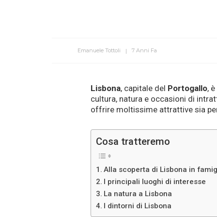
Emanuele Tottoli
7 Anni Fa
Lisbona
, capitale del
Portogallo
, 
cultura, natura e occasioni di intra
offrire moltissime attrattive sia per
Cosa tratteremo
Alla scoperta di Lisbona in famig
I principali luoghi di interesse
La natura a Lisbona
I dintorni di Lisbona