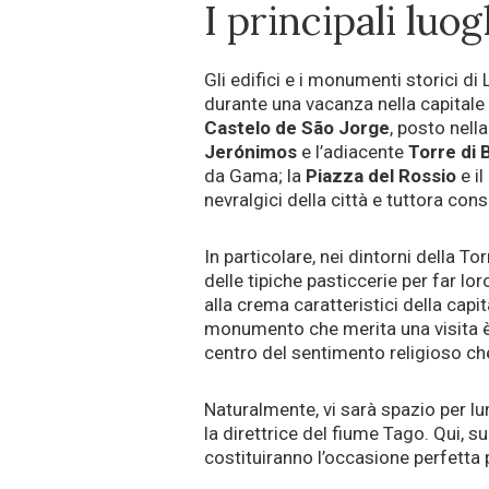
I principali luo
Gli edifici e i monumenti storici d
durante una vacanza nella capitale 
Castelo de São Jorge
, posto nella
Jerónimos
e l’adiacente
Torre di
da Gama; la
Piazza del Rossio
e i
nevralgici della città e tuttora cons
In particolare, nei dintorni della T
delle tipiche pasticcerie per far lo
alla crema caratteristici della capi
monumento che merita una visita 
centro del sentimento religioso ch
Naturalmente, vi sarà spazio per lu
la direttrice del fiume Tago. Qui, 
costituiranno l’occasione perfetta pe