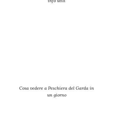
info utili
Cosa vedere a Peschiera del Garda in
un giorno