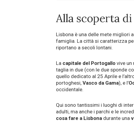
Alla scoperta di
Lisbona è una delle mete migliori 
famiglia. La città si caratterizza pe
riportano a secoli lontani.
La
capitale del Portogallo
vive un 
taglia in due (con le due sponde col
quello dedicato al 25 Aprile e l’alt
portoghesi,
Vasco da Gama
), e l’
Oc
occidentale.
Qui sono tantissimi i luoghi di inter
adulti, ma anche i parchi e le incre
cosa fare a Lisbona
durante una
v