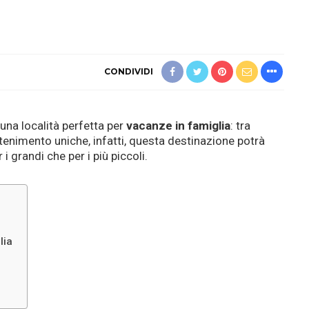
CONDIVIDI
è una località perfetta per
vacanze in famiglia
: tra
ttenimento uniche, infatti, questa destinazione potrà
 i grandi che per i più piccoli.
lia