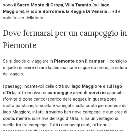
sono il
Sacro Monte di Oropa
,
Villa Taranto
(sul
lago
Maggiore
), le
isole Borromee
, la
Reggia Di Venaria
… ed è
solo l’inizio della lista!
Dove fermarsi per un campeggio in
Piemonte
Se si decide di viaggiare in
Piemonte con il camper
, il consiglio
è quello di avere chiara la destinazione o, quanto meno, la natura
del viaggio.
I paesaggi incantevoli delle città sul
lago Maggiore
e sul
lago
d’Orta
, offrono diversi
campeggi e aree di servizio
apposite
(fornite di zona carico/scarico delle acque). In questa zone,
molto turistiche, la scelta è variegata: sulla costa piemontese del
lago Maggiore, infatti, troviamo ben nove campeggi e due aree di
sosta, mentre, sulle rive del lago d’ Orta, si ha un ventaglio di
scelta tra tre campeggi. Tutti i campeggi citati, offrono il