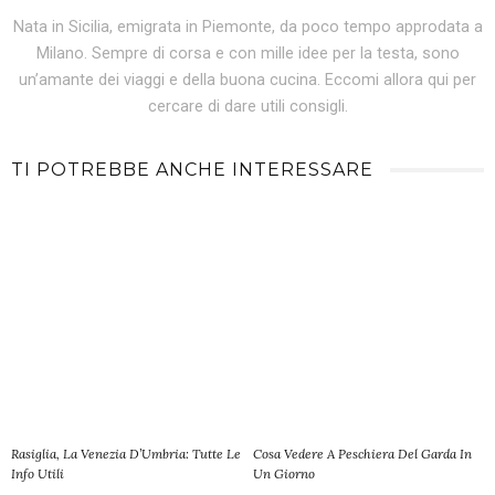
Nata in Sicilia, emigrata in Piemonte, da poco tempo approdata a
Milano. Sempre di corsa e con mille idee per la testa, sono
un’amante dei viaggi e della buona cucina. Eccomi allora qui per
cercare di dare utili consigli.
TI POTREBBE ANCHE INTERESSARE
Rasiglia, La Venezia D’Umbria: Tutte Le
Cosa Vedere A Peschiera Del Garda In
Info Utili
Un Giorno