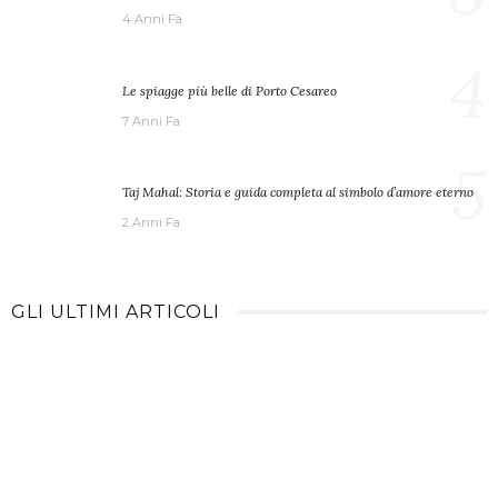
4 Anni Fa
4
Le spiagge più belle di Porto Cesareo
7 Anni Fa
5
Taj Mahal: Storia e guida completa al simbolo d’amore eterno
2 Anni Fa
GLI ULTIMI ARTICOLI