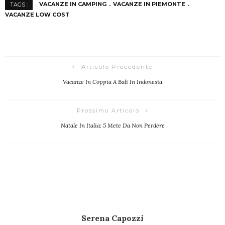
VACANZE IN CAMPING
VACANZE IN PIEMONTE
TAGS :
VACANZE LOW COST
Articolo Precedente
Vacanze In Coppia A Bali In Indonesia
Prossimo Articolo
Natale In Italia: 5 Mete Da Non Perdere
Serena Capozzi