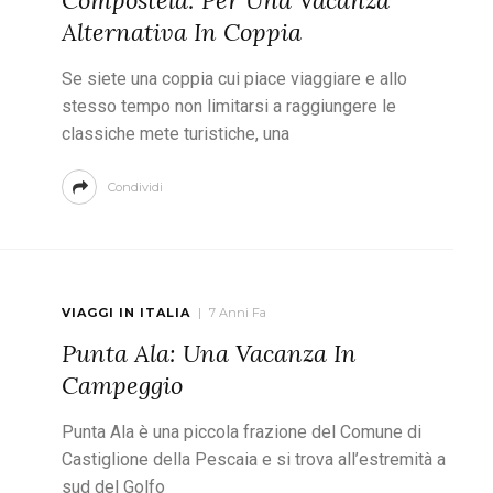
Compostela: Per Una Vacanza
Alternativa In Coppia
Se siete una coppia cui piace viaggiare e allo
stesso tempo non limitarsi a raggiungere le
classiche mete turistiche, una
Condividi
VIAGGI IN ITALIA
7 Anni Fa
Punta Ala: Una Vacanza In
Campeggio
Punta Ala è una piccola frazione del Comune di
Castiglione della Pescaia e si trova all’estremità a
sud del Golfo