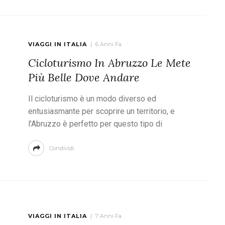
VIAGGI IN ITALIA
6 Anni Fa
Cicloturismo In Abruzzo Le Mete
Più Belle Dove Andare
Il cicloturismo è un modo diverso ed
entusiasmante per scoprire un territorio, e
l’Abruzzo è perfetto per questo tipo di
Condividi
VIAGGI IN ITALIA
7 Anni Fa