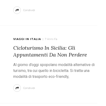
Condividi
VIAGGI IN ITALIA
7 Anni Fa
Cicloturismo In Sicilia: Gli
Appuntamenti Da Non Perdere
Al giorno d’oggi spopolano modalità alternative di
turismo, tra cui quello in bicicletta. Si tratta una
modalità di trasporto eco-friendly,
Condividi