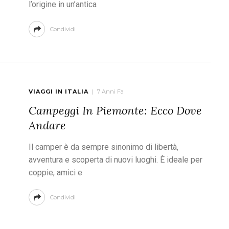
l’origine in un’antica
Condividi
VIAGGI IN ITALIA
7 Anni Fa
Campeggi In Piemonte: Ecco Dove
Andare
Il camper è da sempre sinonimo di libertà,
avventura e scoperta di nuovi luoghi. È ideale per
coppie, amici e
Condividi