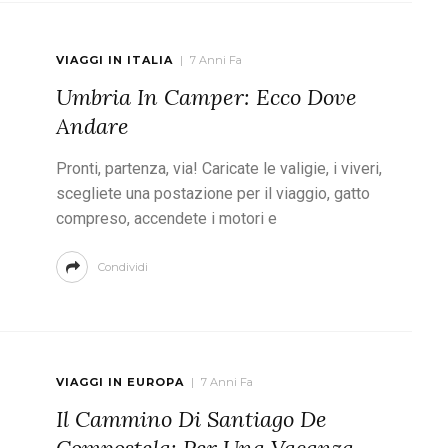
VIAGGI IN ITALIA
7 Anni Fa
Umbria In Camper: Ecco Dove
Andare
Pronti, partenza, via! Caricate le valigie, i viveri,
scegliete una postazione per il viaggio, gatto
compreso, accendete i motori e
Condividi
VIAGGI IN EUROPA
7 Anni Fa
Il Cammino Di Santiago De