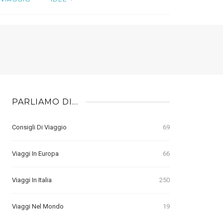
PARLIAMO DI…
Consigli Di Viaggio
69
Viaggi In Europa
66
Viaggi In Italia
250
Viaggi Nel Mondo
19