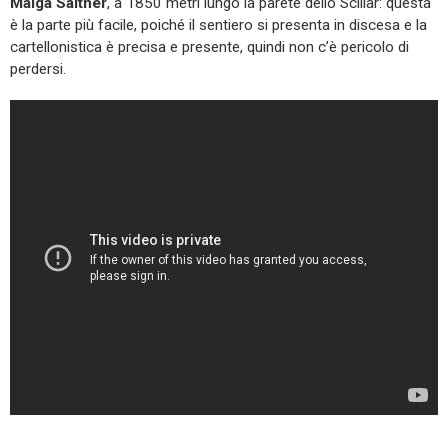
Malga Saltner
, a 1850 metri lungo la parete dello Sciliar: questa
è la parte più facile, poiché il sentiero si presenta in discesa e la
cartellonistica è precisa e presente, quindi non c’è pericolo di
perdersi.