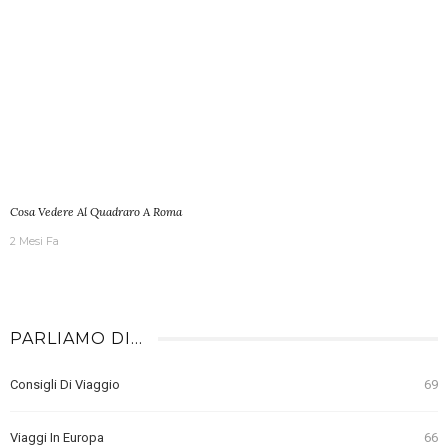
Cosa Vedere Al Quadraro A Roma
2 Mesi Fa
PARLIAMO DI…
Consigli Di Viaggio
69
Viaggi In Europa
66