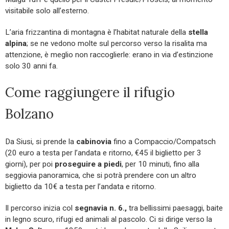
visitabile solo all’esterno.
L’aria frizzantina di montagna è l’habitat naturale della
stella
alpina
; se ne vedono molte sul percorso verso la risalita ma
attenzione, è meglio non raccoglierle: erano in via d’estinzione
solo 30 anni fa.
Come raggiungere il rifugio
Bolzano
Da Siusi, si prende la
cabinovia
fino a Compaccio/Compatsch
(20 euro a testa per l’andata e ritorno, €45 il biglietto per 3
giorni), per poi
proseguire a piedi
, per 10 minuti, fino alla
seggiovia panoramica, che si potrà prendere con un altro
biglietto da 10€ a testa per l’andata e ritorno.
Il percorso inizia col
segnavia n. 6.,
tra bellissimi paesaggi, baite
in legno scuro, rifugi ed animali al pascolo. Ci si dirige verso la