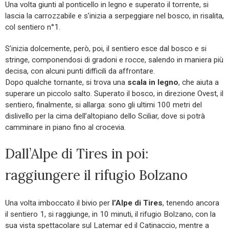
Una volta giunti al ponticello in legno e superato il torrente, si
lascia la carrozzabile e s’inizia a serpeggiare nel bosco, in risalita,
col sentiero n°1.
S’inizia dolcemente, però, poi, il sentiero esce dal bosco e si
stringe, componendosi di gradoni e rocce, salendo in maniera più
decisa, con alcuni punti difficili da affrontare.
Dopo qualche tornante, si trova una
scala in legno
, che aiuta a
superare un piccolo salto. Superato il bosco, in direzione Ovest, il
sentiero, finalmente, si allarga: sono gli ultimi 100 metri del
dislivello per la cima dell’altopiano dello Sciliar, dove si potrà
camminare in piano fino al crocevia.
Dall’Alpe di Tires in poi:
raggiungere il rifugio Bolzano
Una volta imboccato il bivio per
l’Alpe di Tires
, tenendo ancora
il sentiero 1, si raggiunge, in 10 minuti, il rifugio Bolzano, con la
sua vista spettacolare sul Latemar ed il Catinaccio, mentre a