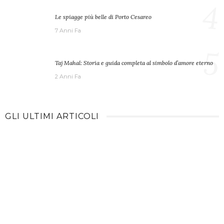
4
Le spiagge più belle di Porto Cesareo
7 Anni Fa
5
Taj Mahal: Storia e guida completa al simbolo d’amore eterno
2 Anni Fa
GLI ULTIMI ARTICOLI