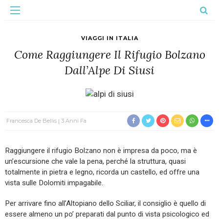
VIAGGI IN ITALIA
Come Raggiungere Il Rifugio Bolzano
Dall’Alpe Di Siusi
Francesca De Bellis
3 Anni Fa
Raggiungere il rifugio Bolzano non è impresa da poco, ma è
un’escursione che vale la pena, perché la struttura, quasi
totalmente in pietra e legno, ricorda un castello, ed offre una
vista sulle Dolomiti impagabile.
Per arrivare fino all’Altopiano dello Sciliar, il consiglio è quello di
essere almeno un po’ preparati dal punto di vista psicologico ed