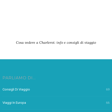
Cosa vedere a Charleroi: info e consigli di viaggio
PARLIAMO DI…
Consigli Di Viaggio
69
Viaggi In Europa
66