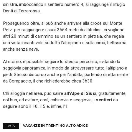
sinistra, imboccando il sentiero numero 4, si raggiunge il rifugio
Denti di Terrarossa.
Proseguendo oltre, si può anche arrivare alla croce sul Monte
Petz: per raggiungere i suoi 2564 metri di altitudine, ci vogliono
altri 20 minuti di cammino su un sentiero in pietraia, che regala
una vista incantevole su tutto l’altopiano e sulla cima, bellissima
anche senza neve.
Al ritorno, è possibile seguire lo stesso percorso, evitando la
seggiovia panoramica, in modo da attraversare tutto l’altipiano a
piedi. Stesso discorso anche per l’andata, partendo direttamente
da Compaccio, il che richiederebbe circa 3h30.
Chi alloggia nell’area, può salire
all’Alpe di Siusi
, gratuitamente,
col bus, ed evitare, così, cabinovia e seggiovia; i
sentieri
da
seguire sono il 10, il 5 e, infine, l’1.
VACANZE IN TRENTINO ALTO ADIGE
TAGS :