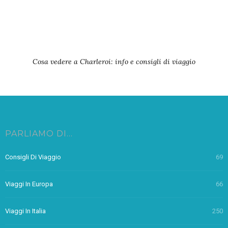
Cosa vedere a Charleroi: info e consigli di viaggio
PARLIAMO DI…
Consigli Di Viaggio
69
Viaggi In Europa
66
Viaggi In Italia
250