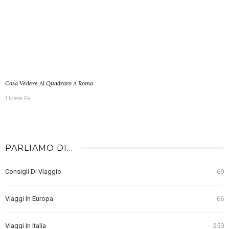
Cosa Vedere Al Quadraro A Roma
1 Mese Fa
PARLIAMO DI…
Consigli Di Viaggio
69
Viaggi In Europa
66
Viaggi In Italia
250