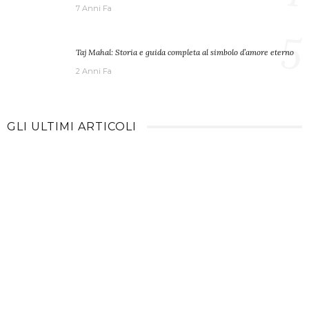
7 Anni Fa
5
Taj Mahal: Storia e guida completa al simbolo d’amore eterno
2 Anni Fa
GLI ULTIMI ARTICOLI