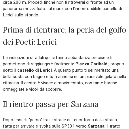
circa 200 m. Procedi finché non ti ritroverai di fronte ad un
panorama mozzafiato sul mare, con l’inconfondibile castello di
Lerici sullo sfondo.
Prima di rientrare, la perla del golfo
dei Poeti: Lerici
Le indicazioni stradali qui si fanno abbastanza precise e ti
permettono di raggiungere facilmente
Piazza Garibaldi
, proprio
sotto il
castello di Lerici
. A questo punto ti sei meritato una
bella sosta con bagno e tuffi annessi ed un piacevole gelato nella
cittadina. Il centro è vivace e movimentato, con tante barche
ormeggiate e vicoli da scoprire.
Il rientro passa per Sarzana
Dopo esserti “perso” tra le strade di Lerici, torna dalla strada
fatta per arrivare e svolta sulla SP331 verso
Sarzana
. Il tratto