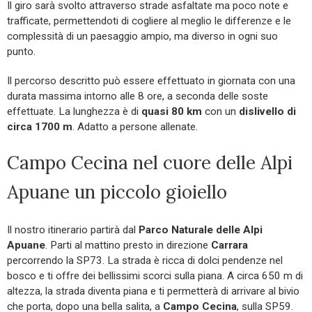
Il giro sarà svolto attraverso strade asfaltate ma poco note e
trafficate, permettendoti di cogliere al meglio le differenze e le
complessità di un paesaggio ampio, ma diverso in ogni suo
punto.
Il percorso descritto può essere effettuato in giornata con una
durata massima intorno alle 8 ore, a seconda delle soste
effettuate. La lunghezza è di
quasi 80 km
con un
dislivello di
circa 1700 m
. Adatto a persone allenate.
Campo Cecina nel cuore delle Alpi
Apuane un piccolo gioiello
Il nostro itinerario partirà dal
Parco Naturale delle Alpi
Apuane
. Parti al mattino presto in direzione
Carrara
percorrendo la SP73. La strada è ricca di dolci pendenze nel
bosco e ti offre dei bellissimi scorci sulla piana. A circa 650 m di
altezza, la strada diventa piana e ti permetterà di arrivare al bivio
che porta, dopo una bella salita, a
Campo Cecina
, sulla SP59.