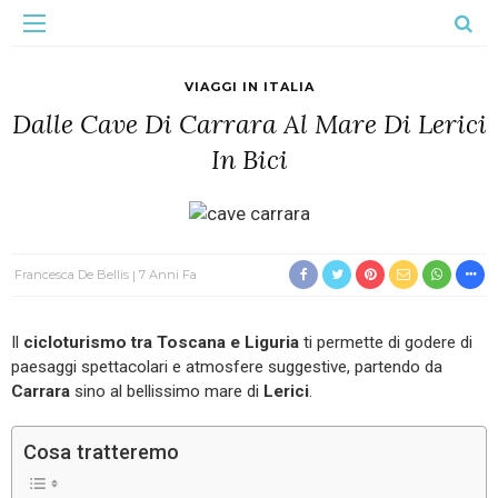
VIAGGI IN ITALIA
Dalle Cave Di Carrara Al Mare Di Lerici
In Bici
Francesca De Bellis
7 Anni Fa
Il
cicloturismo tra Toscana e Liguria
ti permette di godere di
paesaggi spettacolari e atmosfere suggestive, partendo da
Carrara
sino al bellissimo mare di
Lerici
.
Cosa tratteremo