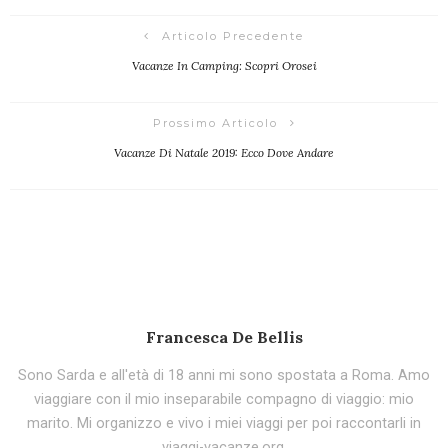
Articolo Precedente
Vacanze In Camping: Scopri Orosei
Prossimo Articolo
Vacanze Di Natale 2019: Ecco Dove Andare
Francesca De Bellis
Sono Sarda e all'età di 18 anni mi sono spostata a Roma. Amo
viaggiare con il mio inseparabile compagno di viaggio: mio
marito. Mi organizzo e vivo i miei viaggi per poi raccontarli in
viaggi-vacanze.org.