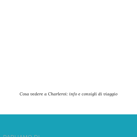
Cosa vedere a Charleroi: info e consigli di viaggio