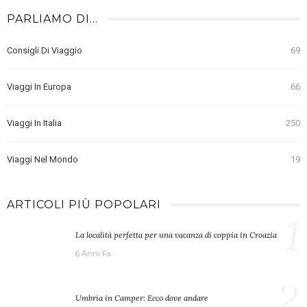
PARLIAMO DI…
Consigli Di Viaggio
69
Viaggi In Europa
66
Viaggi In Italia
250
Viaggi Nel Mondo
19
ARTICOLI PIÙ POPOLARI
1
La località perfetta per una vacanza di coppia in Croazia
6 Anni Fa
2
Umbria in Camper: Ecco dove andare