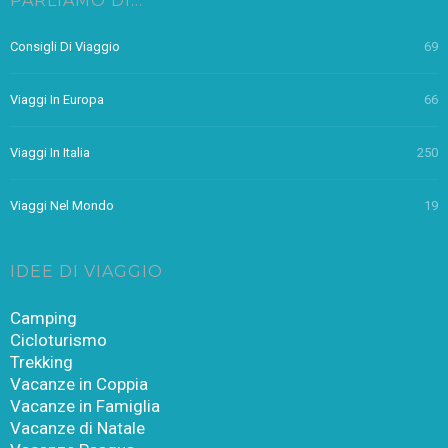
PARLIAMO DI…
Consigli Di Viaggio
69
Viaggi In Europa
66
Viaggi In Italia
250
Viaggi Nel Mondo
19
IDEE DI VIAGGIO
Camping
Cicloturismo
Trekking
Vacanze in Coppia
Vacanze in Famiglia
Vacanze di Natale