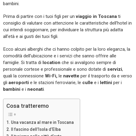
bambini.
Prima di partire con i tuoi figli per un
viaggio in Toscana
ti
consiglio di valutare con attenzione le caratteristiche dell’hotel in
cui intendi soggiornare, per individuare la struttura più adatta
all’età e ai gusti dei tuoi figli.
Ecco alcuni alberghi che ci hanno colpito per la loro eleganza, la
comodità dell’ubicazione e i servizi che sanno offrire alle
famiglie. Si tratta di
location
che si avvalgono sempre di
personale cortese e professionale e sono dotate di
servizi
,
quali la connessione
Wi-Fi,
le
navette
per il trasporto da e verso
gli
aeroporti
e le stazioni ferroviarie, le
culle
e i
lettini
per i
bambini
e i
neonati
.
Cosa tratteremo
Una vacanza al mare in Toscana
Il fascino dell’Isola d’Elba