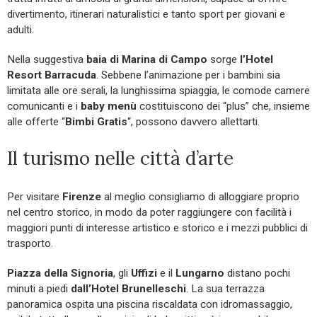
divertimento, itinerari naturalistici e tanto sport per giovani e
adulti.
Nella suggestiva
baia di Marina di Campo
sorge
l’Hotel
Resort Barracuda
. Sebbene l’animazione per i bambini sia
limitata alle ore serali, la lunghissima spiaggia, le comode camere
comunicanti e i
baby menù
costituiscono dei “plus” che, insieme
alle offerte “
Bimbi Gratis
“, possono davvero allettarti.
Il turismo nelle città d’arte
Per visitare
Firenze
al meglio consigliamo di alloggiare proprio
nel centro storico, in modo da poter raggiungere con facilità i
maggiori punti di interesse artistico e storico e i mezzi pubblici di
trasporto.
Piazza della Signoria
, gli
Uffizi
e il
Lungarno
distano pochi
minuti a piedi
dall’Hotel Brunelleschi
. La sua terrazza
panoramica ospita una piscina riscaldata con idromassaggio,