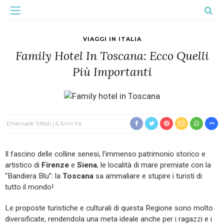
VIAGGI IN ITALIA
Family Hotel In Toscana: Ecco Quelli
Più Importanti
Emanuele Tottoli
6 Anni Fa
Il fascino delle colline senesi, l’immenso patrimonio storico e
artistico di
Firenze
e
Siena
, le località di mare premiate con la
“Bandiera Blu”: la
Toscana
sa ammaliare e stupire i turisti di
tutto il mondo!
Le proposte turistiche e culturali di questa Regione sono molto
diversificate, rendendola una meta ideale anche per i ragazzi e i