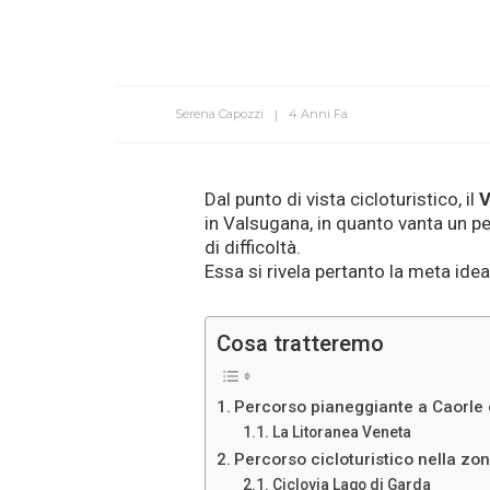
Serena Capozzi
4 Anni Fa
Dal punto di vista cicloturistico, il
V
in Valsugana, in quanto vanta un pe
di difficoltà.
Essa si rivela pertanto la meta ide
Cosa tratteremo
Percorso pianeggiante a Caorle 
La Litoranea Veneta
Percorso cicloturistico nella zon
Ciclovia Lago di Garda