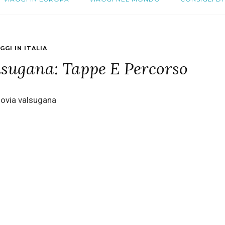
GGI IN ITALIA
alsugana: Tappe E Percorso