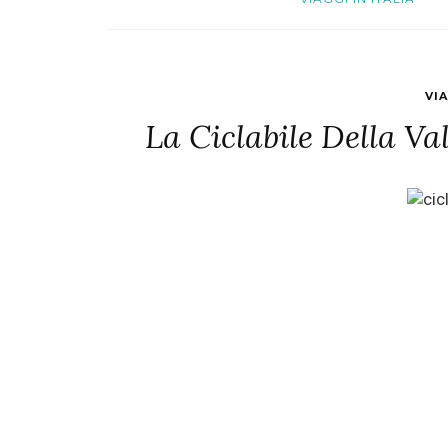
VIA
La Ciclabile Della V