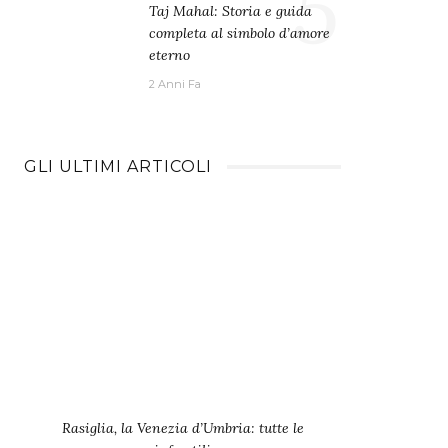
5
Taj Mahal: Storia e guida
completa al simbolo d’amore
eterno
2 Anni Fa
GLI ULTIMI ARTICOLI
Rasiglia, la Venezia d’Umbria: tutte le