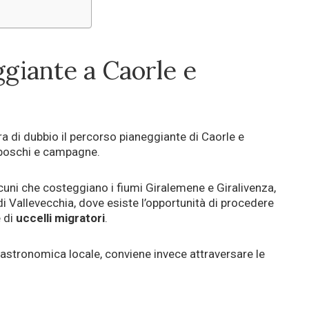
giante a Caorle e
a di dubbio il percorso pianeggiante di Caorle e
, boschi e campagne.
alcuni che costeggiano i fiumi Giralemene e Giralivenza,
 di Vallevecchia, dove esiste l’opportunità di procedere
e di
uccelli migratori
.
astronomica locale, conviene invece attraversare le