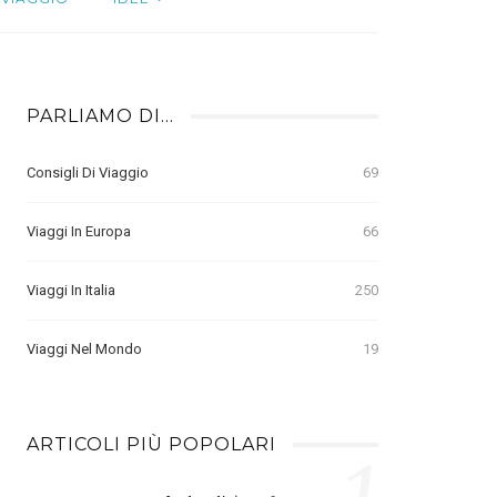
PARLIAMO DI…
Consigli Di Viaggio
69
Viaggi In Europa
66
Viaggi In Italia
250
Viaggi Nel Mondo
19
ARTICOLI PIÙ POPOLARI