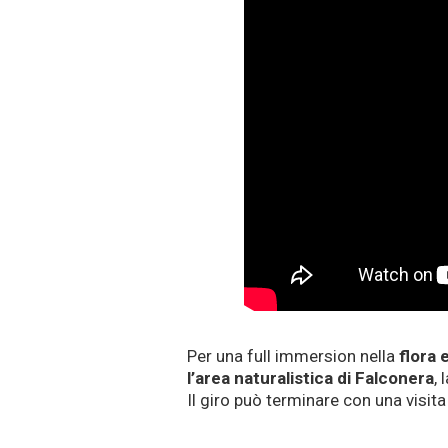
Per una full immersion nella
flora 
l’are
a naturalistica di Falconera
,
Il giro può terminare con una visita