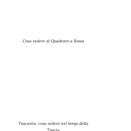
Cosa vedere al Quadraro a Roma
Tuscania: cosa vedere nel borgo della
Tuscia