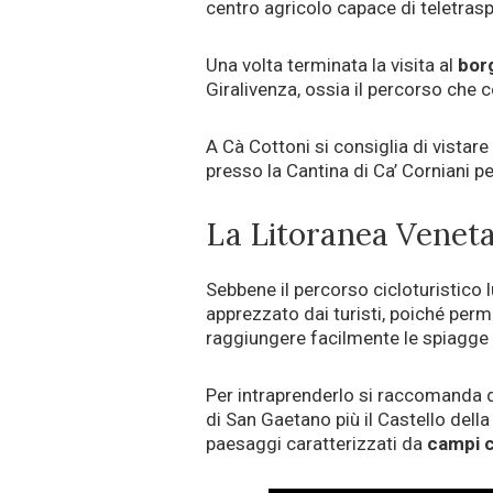
centro agricolo capace di teletraspo
Una volta terminata la visita al
bor
Giralivenza, ossia il percorso che
A Cà Cottoni si consiglia di vistare
presso la Cantina di Ca’ Corniani p
La Litoranea Venet
Sebbene il percorso cicloturistico 
apprezzato dai turisti, poiché perme
raggiungere facilmente le spiagge 
Per intraprenderlo si raccomanda di 
di San Gaetano più il Castello dell
paesaggi caratterizzati da
campi c