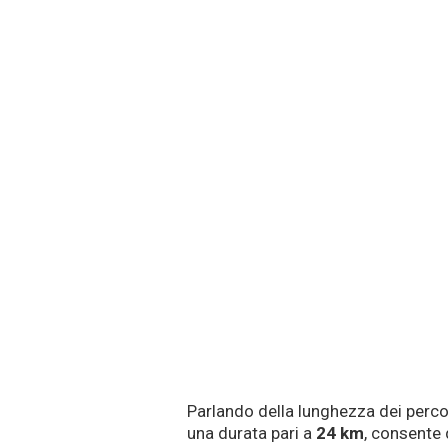
Parlando della lunghezza dei percor
una durata pari a
24 km
, consente 