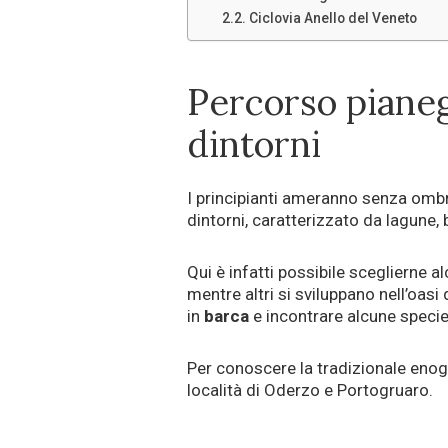
Ciclovia Anello del Veneto
Percorso pianeg
dintorni
I principianti ameranno senza ombr
dintorni, caratterizzato da lagune
Qui è infatti possibile sceglierne 
mentre altri si sviluppano nell’oasi
in
barca
e incontrare alcune speci
Per conoscere la tradizionale enog
località di Oderzo e Portogruaro.