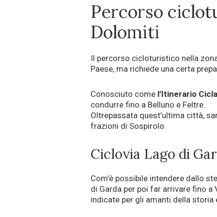
Percorso ciclotu
Dolomiti
Il percorso cicloturistico nella zona
Paese, ma richiede una certa prepa
Conosciuto come
l’Itinerario Cicl
condurre fino a Belluno e Feltre.
Oltrepassata quest’ultima città, sa
frazioni di Sospirolo.
Ciclovia Lago di Ga
Com’è possibile intendere dallo ste
di Garda per poi far arrivare fino 
indicate per gli amanti della storia e