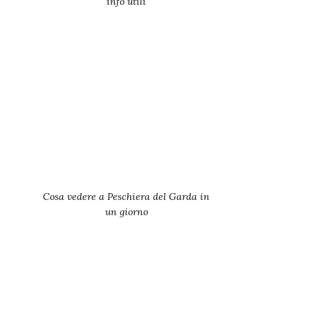
info utili
Cosa vedere a Peschiera del Garda in
un giorno