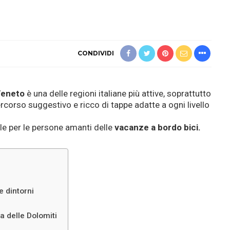
CONDIVIDI
eneto
è una delle regioni italiane più attive, soprattutto
rcorso suggestivo e ricco di tappe adatte a ogni livello
ale per le persone amanti delle
vacanze a bordo bici.
e dintorni
a delle Dolomiti