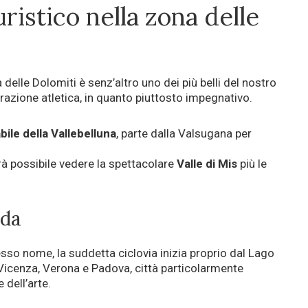
ristico nella zona delle
 delle Dolomiti è senz’altro uno dei più belli del nostro
razione atletica, in quanto piuttosto impegnativo.
abile della Vallebelluna
, parte dalla Valsugana per
rà possibile vedere la spettacolare
Valle di Mis
più le
rda
sso nome, la suddetta ciclovia inizia proprio dal Lago
a Vicenza, Verona e Padova, città particolarmente
 dell’arte.