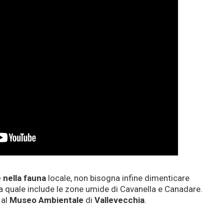
e nella fauna
locale, non bisogna infine dimenticare
 la quale include le zone umide di Cavanella e Canadare.
 al
Museo Ambientale
di
Vallevecchia
.