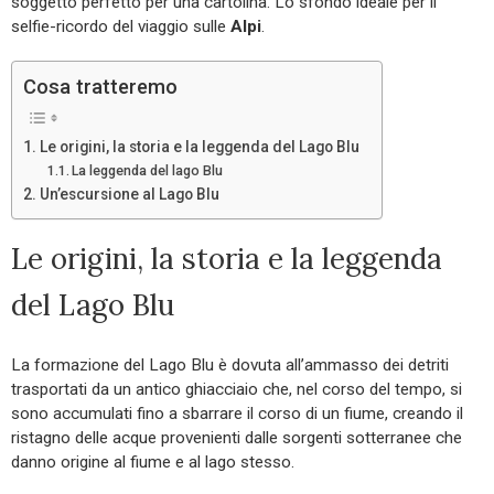
soggetto perfetto per una cartolina. Lo sfondo ideale per il
selfie-ricordo del viaggio sulle
Alpi
.
Cosa tratteremo
Le origini, la storia e la leggenda del Lago Blu
La leggenda del lago Blu
Un’escursione al Lago Blu
Le origini, la storia e la leggenda
del Lago Blu
La formazione del Lago Blu è dovuta all’ammasso dei detriti
trasportati da un antico ghiacciaio che, nel corso del tempo, si
sono accumulati fino a sbarrare il corso di un fiume, creando il
ristagno delle acque provenienti dalle sorgenti sotterranee che
danno origine al fiume e al lago stesso.