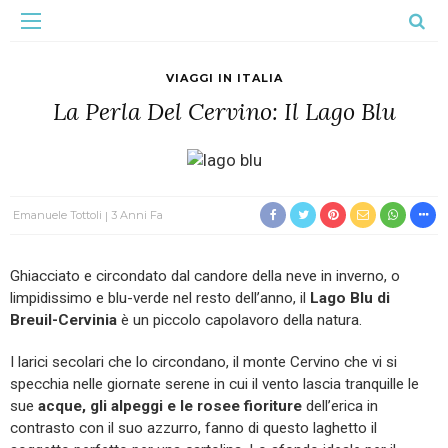
VIAGGI IN ITALIA
La Perla Del Cervino: Il Lago Blu
Emanuele Tottoli
3 Anni Fa
Ghiacciato e circondato dal candore della neve in inverno, o
limpidissimo e blu-verde nel resto dell’anno, il
Lago Blu di
Breuil-Cervinia
è un piccolo capolavoro della natura.
I larici secolari che lo circondano, il monte Cervino che vi si
specchia nelle giornate serene in cui il vento lascia tranquille le
sue
acque, gli alpeggi e le rosee fioriture
dell’erica in
contrasto con il suo azzurro, fanno di questo laghetto il