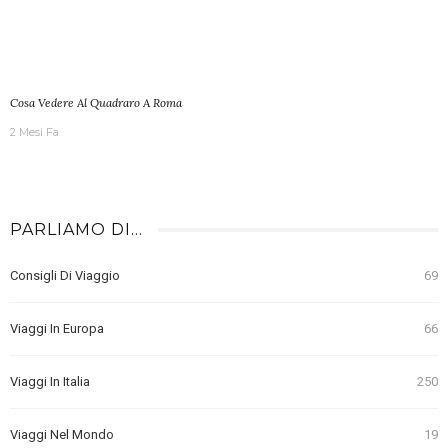
Cosa Vedere Al Quadraro A Roma
2 Mesi Fa
PARLIAMO DI…
Consigli Di Viaggio
69
Viaggi In Europa
66
Viaggi In Italia
250
Viaggi Nel Mondo
19