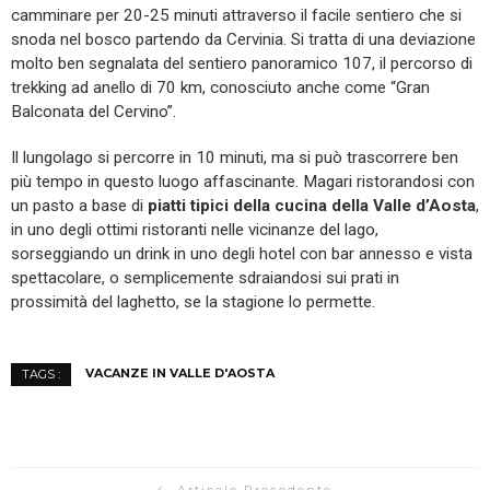
camminare per 20-25 minuti attraverso il facile sentiero che si
snoda nel bosco partendo da Cervinia. Si tratta di una deviazione
molto ben segnalata del sentiero panoramico 107, il percorso di
trekking ad anello di 70 km, conosciuto anche come “Gran
Balconata del Cervino”.
Il lungolago si percorre in 10 minuti, ma si può trascorrere ben
più tempo in questo luogo affascinante. Magari ristorandosi con
un pasto a base di
piatti tipici della cucina della Valle d’Aosta
,
in uno degli ottimi ristoranti nelle vicinanze del lago,
sorseggiando un drink in uno degli hotel con bar annesso e vista
spettacolare, o semplicemente sdraiandosi sui prati in
prossimità del laghetto, se la stagione lo permette.
VACANZE IN VALLE D'AOSTA
TAGS :
Articolo Precedente