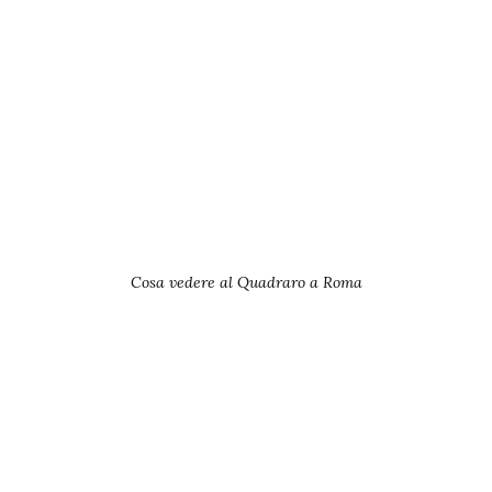
Cosa vedere al Quadraro a Roma