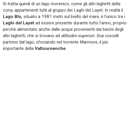
Si tratta quindi di un lago morenico, come gli altri laghetti della
zona, appartenenti tutti al gruppo dei Laghi del Layet. In realtà il
Lago Blu,
situato a 1981 metri sul livello del mare, è l’unico tra i
Laghi del Layet
ad essere presente durante tutto l’anno, proprio
perché alimentato anche dalle acque provenienti dai bacini degli
altri laghetti, che si trovano ad altitudini superiori. Due ruscelli
partono dal lago, sfociando nel torrente Marmore, il più
importante della
Valtournenche
.