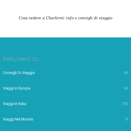
Cosa vedere a Charleroi: info e consigli di viaggio
PARLIAMO DI…
Consigli Di Viaggio
69
Viaggi In Europa
66
Viaggi In Italia
250
Viaggi Nel Mondo
19