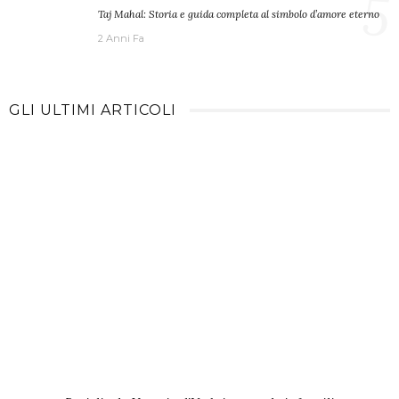
5
Taj Mahal: Storia e guida completa al simbolo d’amore eterno
2 Anni Fa
GLI ULTIMI ARTICOLI