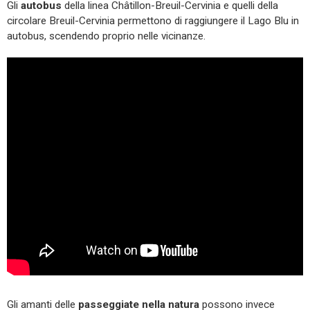
Gli
autobus
della linea Châtillon-Breuil-Cervinia e quelli della
circolare Breuil-Cervinia permettono di raggiungere il Lago Blu in
autobus, scendendo proprio nelle vicinanze.
Gli amanti delle
passeggiate nella natura
possono invece