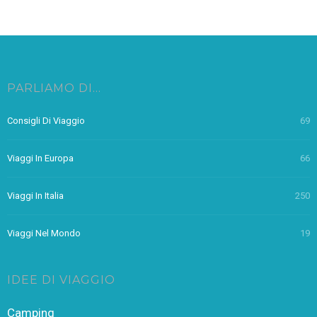
PARLIAMO DI…
Consigli Di Viaggio
69
Viaggi In Europa
66
Viaggi In Italia
250
Viaggi Nel Mondo
19
IDEE DI VIAGGIO
Camping