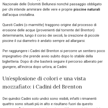
Nazionale delle Dolomiti Bellunesi nonché passaggio obbligato
per chi intende ammirare delle vere e proprie
piscine naturali
dall’acqua cristallina.
Questi Cadini (o marmitte) traggono origine dal processo di
erosione delle acque (provenienti dal torrente del Brenton)
determinante, lungo il corso dei secoli, la creazione di piccole
piscine il cui diametro è andato sempre ad allargarsi.
Per raggiungere i Cadini del Brenton si percorre un sentiero poco
impegnativo che prende avvio subito dopo lo stabile della
biglietteria. Dopo di che basterà seguire il percorso alberato per
giungere, all’incirca dopo un’ora, ai Cadini.
Un’esplosione di colori e una vista
mozzafiato: i Cadini del Brenton
Dei quindici Cadini solo undici sono visibili, infatti i rimanenti
quattro sono situati più in alto e risultano fuori da questo