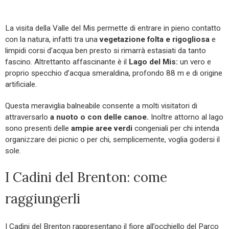
La visita della Valle del Mis permette di entrare in pieno contatto
con la natura, infatti tra una
vegetazione folta e rigogliosa
e
limpidi corsi d’acqua ben presto si rimarrà estasiati da tanto
fascino. Altrettanto affascinante è il
Lago del Mis:
un vero e
proprio specchio d’acqua smeraldina, profondo 88 m e di origine
artificiale.
Questa meraviglia balneabile consente a molti visitatori di
attraversarlo
a nuoto o con delle canoe.
Inoltre attorno al lago
sono presenti delle
ampie aree verdi
congeniali per chi intenda
organizzare dei picnic o per chi, semplicemente, voglia godersi il
sole.
I Cadini del Brenton: come
raggiungerli
I Cadini del Brenton rappresentano il fiore all’occhiello del Parco