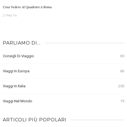
Cosa Vedere Al Quadraro A Roma
2 Mesi Fa
PARLIAMO DI…
Consigli Di Viaggio
69
Viaggi In Europa
66
Viaggi In Italia
250
Viaggi Nel Mondo
19
ARTICOLI PIÙ POPOLARI