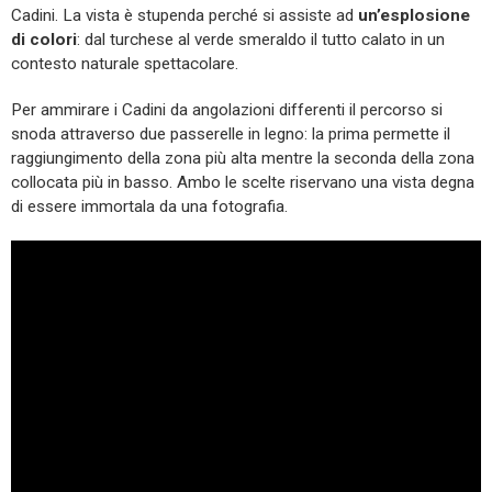
Cadini. La vista è stupenda perché si assiste ad
un’esplosione
di colori
: dal turchese al verde smeraldo il tutto calato in un
contesto naturale spettacolare.
Per ammirare i Cadini da angolazioni differenti il percorso si
snoda attraverso due passerelle in legno: la prima permette il
raggiungimento della zona più alta mentre la seconda della zona
collocata più in basso. Ambo le scelte riservano una vista degna
di essere immortala da una fotografia.