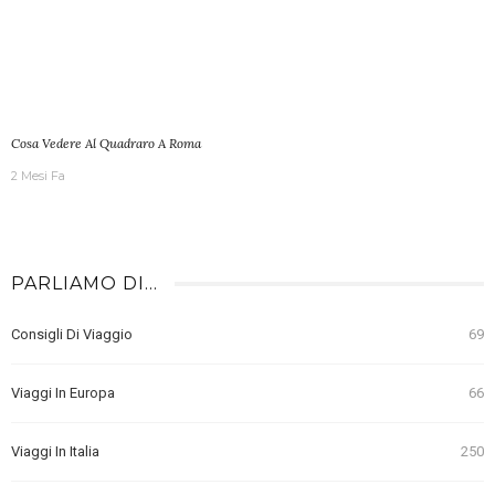
Cosa Vedere Al Quadraro A Roma
2 Mesi Fa
PARLIAMO DI…
Consigli Di Viaggio
69
Viaggi In Europa
66
Viaggi In Italia
250