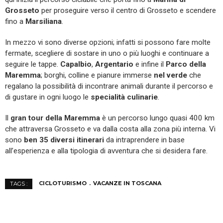
Grosseto
per proseguire verso il centro di Grosseto e scendere
fino a
Marsiliana
.
In mezzo vi sono diverse opzioni; infatti si possono fare molte
fermate, scegliere di sostare in uno o più luoghi e continuare a
seguire le tappe.
Capalbio
,
Argentario
e infine il
Parco della
Maremma
; borghi, colline e pianure immerse
nel verde
che
regalano la possibilità di incontrare animali durante il percorso e
di gustare in ogni luogo le
specialità culinarie
.
Il
gran tour della Maremma
è un percorso lungo quasi 400 km
che attraversa Grosseto e va dalla costa alla zona più interna. Vi
sono
ben 35 diversi itinerari
da intraprendere in base
all’esperienza e alla tipologia di avventura che si desidera fare.
CICLOTURISMO
VACANZE IN TOSCANA
TAGS :