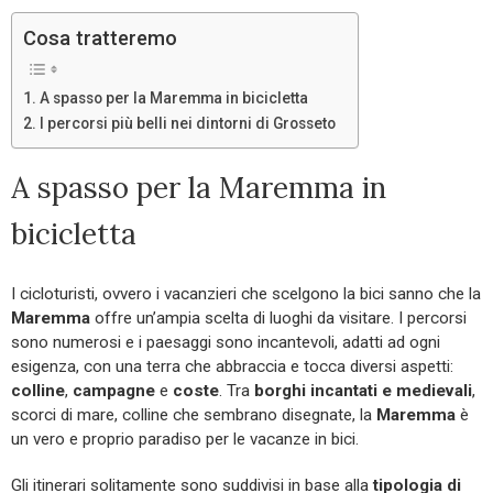
Cosa tratteremo
A spasso per la Maremma in bicicletta
I percorsi più belli nei dintorni di Grosseto
A spasso per la Maremma in
bicicletta
I cicloturisti, ovvero i vacanzieri che scelgono la bici sanno che la
Maremma
offre un’ampia scelta di luoghi da visitare. I percorsi
sono numerosi e i paesaggi sono incantevoli, adatti ad ogni
esigenza, con una terra che abbraccia e tocca diversi aspetti:
colline
,
campagne
e
coste
. Tra
borghi incantati e medievali
,
scorci di mare, colline che sembrano disegnate, la
Maremma
è
un vero e proprio paradiso per le vacanze in bici.
Gli itinerari solitamente sono suddivisi in base alla
tipologia di