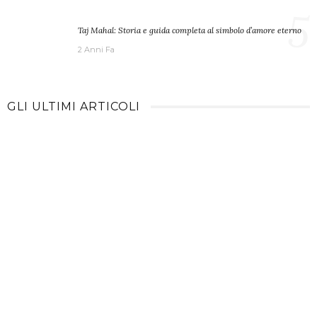
5
Taj Mahal: Storia e guida completa al simbolo d’amore eterno
2 Anni Fa
GLI ULTIMI ARTICOLI