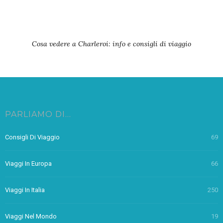
Cosa vedere a Charleroi: info e consigli di viaggio
PARLIAMO DI…
Consigli Di Viaggio
69
Viaggi In Europa
66
Viaggi In Italia
250
Viaggi Nel Mondo
19