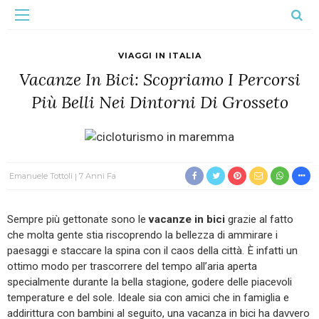
VIAGGI IN ITALIA
Vacanze In Bici: Scopriamo I Percorsi
Più Belli Nei Dintorni Di Grosseto
Emanuele Tottoli
7 Anni Fa
Sempre più gettonate sono le
vacanze in bici
grazie al fatto
che molta gente stia riscoprendo la bellezza di ammirare i
paesaggi e staccare la spina con il caos della città. È infatti un
ottimo modo per trascorrere del tempo all’aria aperta
specialmente durante la bella stagione, godere delle piacevoli
temperature e del sole. Ideale sia con amici che in famiglia e
addirittura con bambini al seguito, una vacanza in bici ha davvero