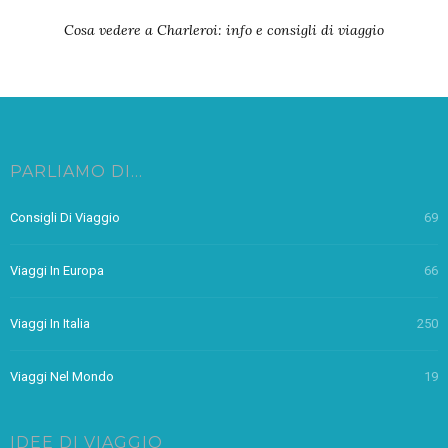
Cosa vedere a Charleroi: info e consigli di viaggio
PARLIAMO DI…
Consigli Di Viaggio
69
Viaggi In Europa
66
Viaggi In Italia
250
Viaggi Nel Mondo
19
IDEE DI VIAGGIO