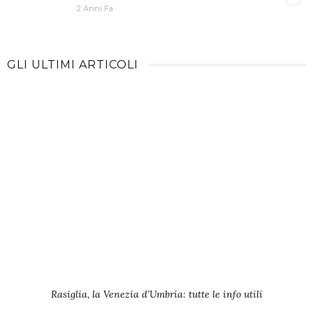
2 Anni Fa
GLI ULTIMI ARTICOLI
Rasiglia, la Venezia d’Umbria: tutte le info utili