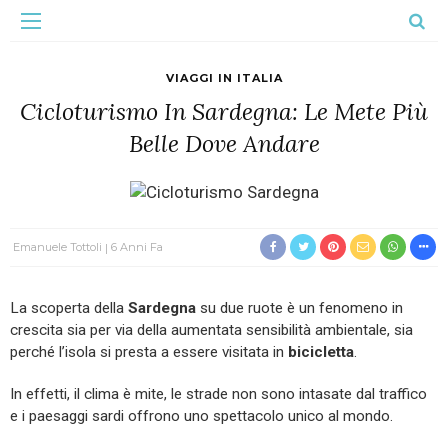
VIAGGI IN ITALIA
Cicloturismo In Sardegna: Le Mete Più
Belle Dove Andare
Emanuele Tottoli
6 Anni Fa
La scoperta della
Sardegna
su due ruote è un fenomeno in
crescita sia per via della aumentata sensibilità ambientale, sia
perché l’isola si presta a essere visitata in
bicicletta
.
In effetti, il clima è mite, le strade non sono intasate dal traffico
e i paesaggi sardi offrono uno spettacolo unico al mondo.