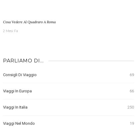
Cosa Vedere Al Quadraro A Roma
2 Mesi Fa
PARLIAMO DI…
Consigli Di Viaggio
69
Viaggi In Europa
66
Viaggi In Italia
250
Viaggi Nel Mondo
19