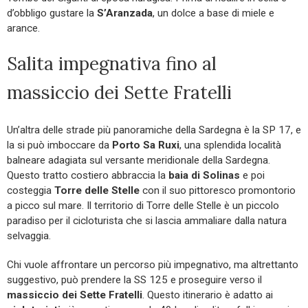
d’obbligo gustare la
S’Aranzada
, un dolce a base di miele e
arance.
Salita impegnativa fino al
massiccio dei Sette Fratelli
Un’altra delle strade più panoramiche della Sardegna è la SP 17, e
la si può imboccare da
Porto Sa Ruxi
, una splendida località
balneare adagiata sul versante meridionale della Sardegna.
Questo tratto costiero abbraccia la
baia di Solinas
e poi
costeggia
Torre delle Stelle
con il suo pittoresco promontorio
a picco sul mare. Il territorio di Torre delle Stelle è un piccolo
paradiso per il cicloturista che si lascia ammaliare dalla natura
selvaggia.
Chi vuole affrontare un percorso più impegnativo, ma altrettanto
suggestivo, può prendere la SS 125 e proseguire verso il
massiccio dei Sette Fratelli
. Questo itinerario è adatto ai