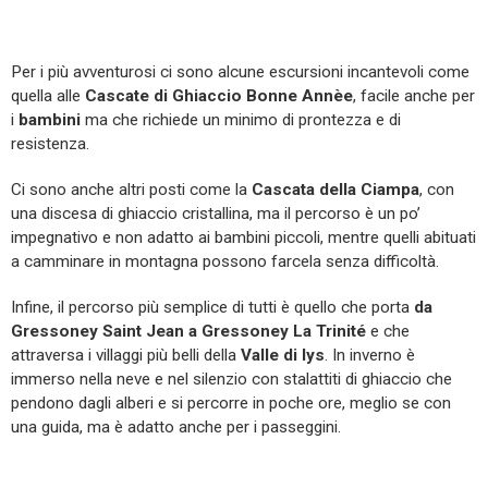
Per i più avventurosi ci sono alcune escursioni incantevoli come
quella alle
Cascate di Ghiaccio Bonne Annèe
, facile anche per
i
bambini
ma che richiede un minimo di prontezza e di
resistenza.
Ci sono anche altri posti come la
Cascata della Ciampa
, con
una discesa di ghiaccio cristallina, ma il percorso è un po’
impegnativo e non adatto ai bambini piccoli, mentre quelli abituati
a camminare in montagna possono farcela senza difficoltà.
Infine, il percorso più semplice di tutti è quello che porta
da
Gressoney Saint Jean a Gressoney La Trinité
e che
attraversa i villaggi più belli della
Valle di lys
. In inverno è
immerso nella neve e nel silenzio con stalattiti di ghiaccio che
pendono dagli alberi e si percorre in poche ore, meglio se con
una guida, ma è adatto anche per i passeggini.