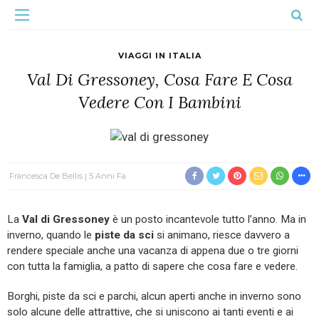
VIAGGI IN ITALIA
Val Di Gressoney, Cosa Fare E Cosa
Vedere Con I Bambini
Francesca De Bellis
5 Anni Fa
La
Val di Gressoney
è un posto incantevole tutto l’anno. Ma in
inverno, quando le
piste da sci
si animano, riesce davvero a
rendere speciale anche una vacanza di appena due o tre giorni
con tutta la famiglia, a patto di sapere che cosa fare e vedere.
Borghi, piste da sci e parchi, alcun aperti anche in inverno sono
solo alcune delle attrattive, che si uniscono ai tanti eventi e ai