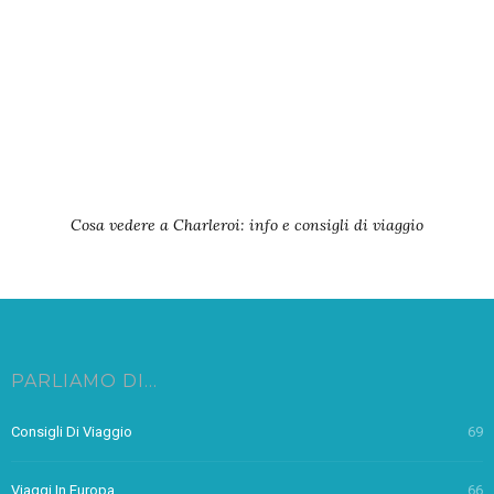
Cosa vedere a Charleroi: info e consigli di viaggio
PARLIAMO DI…
Consigli Di Viaggio
69
Viaggi In Europa
66