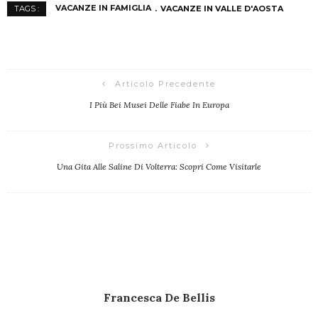
VACANZE IN FAMIGLIA
VACANZE IN VALLE D'AOSTA
TAGS :
Articolo Precedente
I Più Bei Musei Delle Fiabe In Europa
Prossimo Articolo
Una Gita Alle Saline Di Volterra: Scopri Come Visitarle
Francesca De Bellis