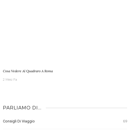
Cosa Vedere Al Quadraro A Roma
2 Mesi Fa
PARLIAMO DI…
Consigli Di Viaggio
69