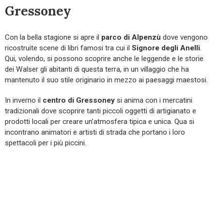
Gressoney
Con la bella stagione si apre il
parco di Alpenzù
dove vengono
ricostruite scene di libri famosi tra cui il
Signore degli Anelli
.
Qui, volendo, si possono scoprire anche le leggende e le storie
dei Walser gli abitanti di questa terra, in un villaggio che ha
mantenuto il suo stile originario in mezzo ai paesaggi maestosi.
In inverno il
centro di Gressoney
si anima con i mercatini
tradizionali dove scoprire tanti piccoli oggetti di artigianato e
prodotti locali per creare un’atmosfera tipica e unica. Qua si
incontrano animatori e artisti di strada che portano i loro
spettacoli per i più piccini.